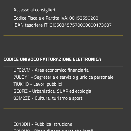
Accesso ai consiglieri
Codice Fiscale e Partita IVA: 00152550208
IBAN tesoriere IT13I0503457570000000173687
CODICE UNIVOCO FATTURAZIONE ELETTRONICA
UFC2VM - Area economico finanziaria
7ULQY1 - Segreteria e servizio giuridica personale
TIUKHO - Lavori pubblici
GC8FIZ - Urbanistica, SUAP ed ecologia
83M2ZE - Cultura, turismo e sport
C813DH - Pubblica istruzione