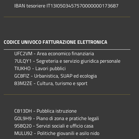
IBAN tesoriere IT13I0503457570000000173687
CODICE UNIVOCO FATTURAZIONE ELETTRONICA
UFC2VM - Area economico finanziaria
7ULQY1 - Segreteria e servizio giuridica personale
TIUKHO - Lavori pubblici
GC8FIZ - Urbanistica, SUAP ed ecologia
83M2ZE - Cultura, turismo e sport
C813DH - Pubblica istruzione
G0L9H9 - Piano di zona e pratiche legali
9S8Q20 - Servizi sociali e ufficio casa
MULU92 - Politiche giovanili e asilo nido