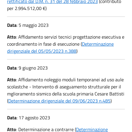
rettificato dal D.M. n. 31 del 28 febbraio 2023
(contributo
per 2.994.512,00 €)
Data
: 5 maggio 2023
Atto
: Affidamento servizi tecnici progettazione esecutiva e
coordinamento in fase di esecuzione (
Determinazione
dirigenziale del 05/05/2023 n.388
)
Data
:
9 giugno 2023
Atto
: Affidamento noleggio moduli temporanei ad uso aule
scolastche - Intervento di aseguamento strutturale per il
mglioramento sismico della scuola primaria Cesare Battisti
(
Determinazione dirigenziale del 09/06/2023 n.485
)
Data
: 17 agosto 2023
Atto
: Determinazione a contrarre (
Determinazione