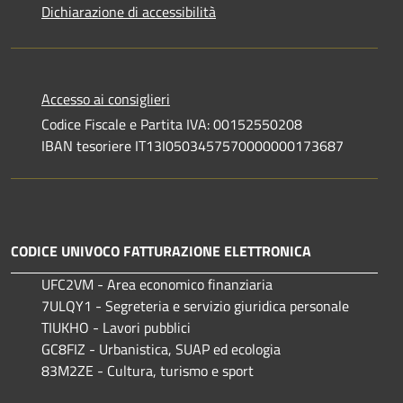
Dichiarazione di accessibilità
Accesso ai consiglieri
Codice Fiscale e Partita IVA: 00152550208
IBAN tesoriere IT13I0503457570000000173687
CODICE UNIVOCO FATTURAZIONE ELETTRONICA
UFC2VM - Area economico finanziaria
7ULQY1 - Segreteria e servizio giuridica personale
TIUKHO - Lavori pubblici
GC8FIZ - Urbanistica, SUAP ed ecologia
83M2ZE - Cultura, turismo e sport