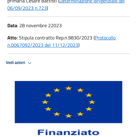
primaria Cesare Battisti (
Determinazione dirigenziale del
06/09/2023 n.723
)
Data
: 28 novembre 22023
Atto
: Stipula contratto Rep.n.9830/2023 (
Protocollo
n.0067092/2023 del 11/12/2023
)
Vedi azioni