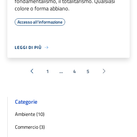
fondamentalismo, il totalitarismo. Qualsiasi
colore o forma abbiano.
Accesso all'informazione
LEGGI DI PIÙ
1
...
4
5
« Precedente
Successiva »
Categorie
Ambiente (10)
Commercio (3)