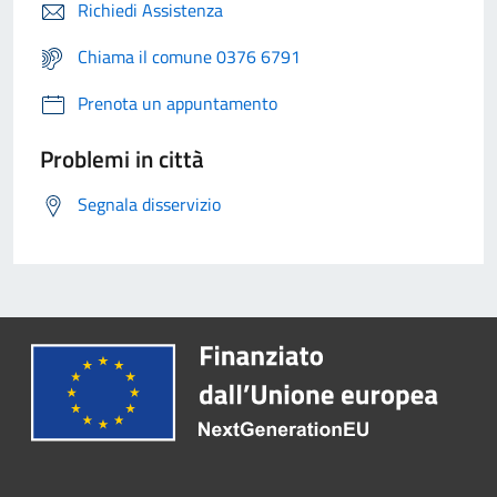
Richiedi Assistenza
Chiama il comune 0376 6791
Prenota un appuntamento
Problemi in città
Segnala disservizio