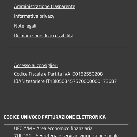
Amministrazione trasparente
Informativa privacy
Note legali
Dichiarazione di accessibilità
Accesso ai consiglieri
Codice Fiscale e Partita IVA: 00152550208
IBAN tesoriere IT13I0503457570000000173687
CODICE UNIVOCO FATTURAZIONE ELETTRONICA
UFC2VM - Area economico finanziaria
7ULQY1 - Segreteria e servizio giuridica personale