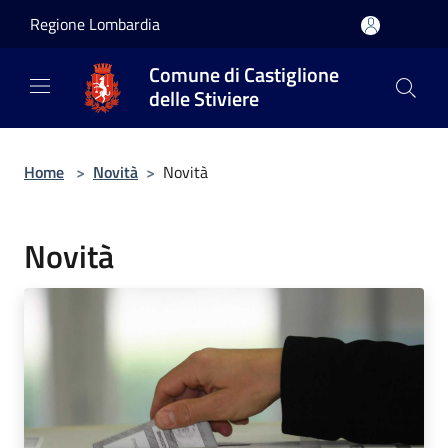
Salta al contenuto principale
Regione Lombardia
Comune di Castiglione
delle Stiviere
Home
>
Novità
>
Novità
Novità