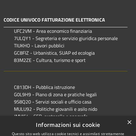
CODICE UNIVOCO FATTURAZIONE ELETTRONICA
UFC2VM - Area economico finanziaria
7ULQY1 - Segreteria e servizio giuridica personale
TIUKHO - Lavori pubblici
GC8FIZ - Urbanistica, SUAP ed ecologia
83M2ZE - Cultura, turismo e sport
C813DH - Pubblica istruzione
G0L9H9 - Piano di zona e pratiche legali
9S8Q20 - Servizi sociali e ufficio casa
MULU92 - Politiche giovanili e asilo nido
JMVI54 - CED, protocollo e anagrafe
×
EFR931 - Polizia Locale
Informazioni sui cookie
Questo sito web utilizza cookie tecnici e assimilati strettamente