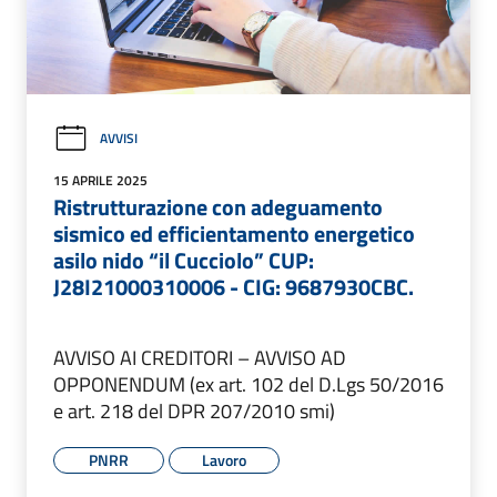
AVVISI
15 APRILE 2025
Ristrutturazione con adeguamento
sismico ed efficientamento energetico
asilo nido “il Cucciolo” CUP:
J28I21000310006 - CIG: 9687930CBC.
AVVISO AI CREDITORI – AVVISO AD
OPPONENDUM (ex art. 102 del D.Lgs 50/2016
e art. 218 del DPR 207/2010 smi)
PNRR
Lavoro