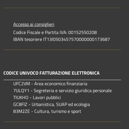
Accesso ai consiglieri
Codice Fiscale e Partita IVA: 00152550208
IBAN tesoriere IT13I0503457570000000173687
CODICE UNIVOCO FATTURAZIONE ELETTRONICA
UFC2VM - Area economico finanziaria
7ULQY1 - Segreteria e servizio giuridica personale
TIUKHO - Lavori pubblici
GC8FIZ - Urbanistica, SUAP ed ecologia
83M2ZE - Cultura, turismo e sport