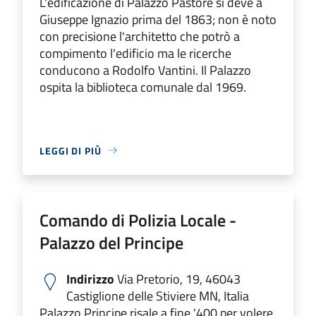
L'edificazione di Palazzo Pastore si deve a
Giuseppe Ignazio prima del 1863; non è noto
con precisione l'architetto che potrò a
compimento l'edificio ma le ricerche
conducono a Rodolfo Vantini. Il Palazzo
ospita la biblioteca comunale dal 1969.
LEGGI DI PIÙ
Comando di Polizia Locale -
Palazzo del Principe
Indirizzo
Via Pretorio, 19, 46043
Castiglione delle Stiviere MN, Italia
Palazzo Principe risale a fine '400 per volere