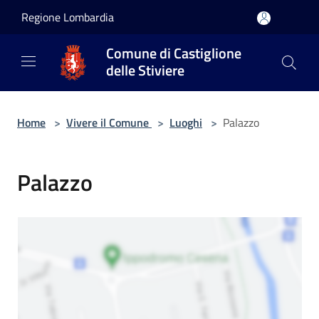
Salta al contenuto principale
Regione Lombardia
Comune di Castiglione
delle Stiviere
Home
>
Vivere il Comune
>
Luoghi
>
Palazzo
Palazzo