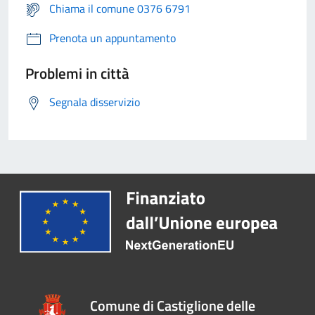
Chiama il comune 0376 6791
Prenota un appuntamento
Problemi in città
Segnala disservizio
Comune di Castiglione delle