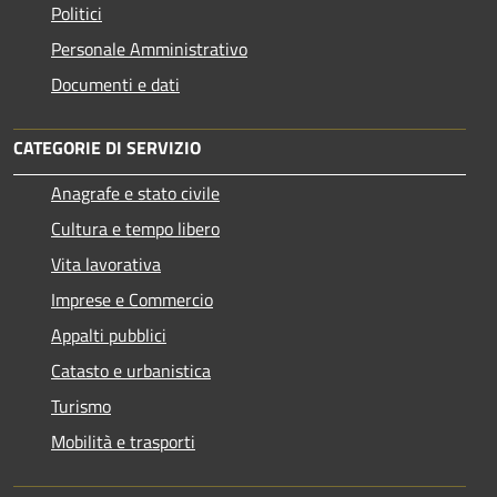
Politici
Personale Amministrativo
Documenti e dati
CATEGORIE DI SERVIZIO
Anagrafe e stato civile
Cultura e tempo libero
Vita lavorativa
Imprese e Commercio
Appalti pubblici
Catasto e urbanistica
Turismo
Mobilità e trasporti