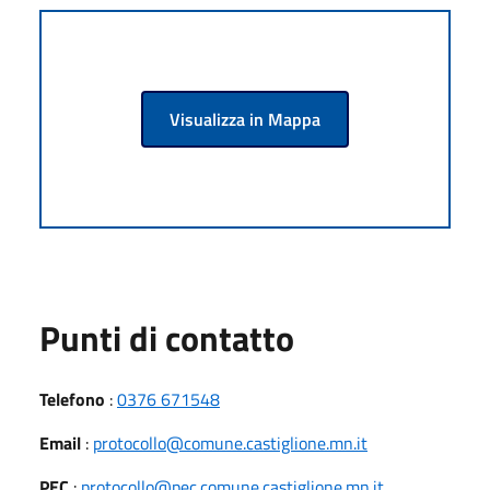
Visualizza in Mappa
Punti di contatto
Telefono
:
0376 671548
Email
:
protocollo@comune.castiglione.mn.it
PEC
:
protocollo@pec.comune.castiglione.mn.it