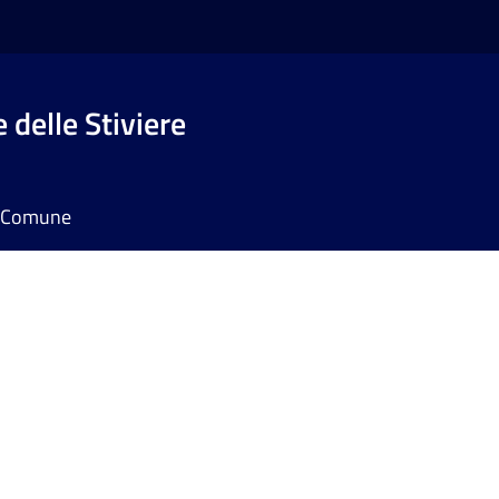
 delle Stiviere
il Comune