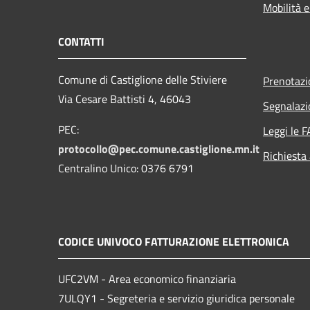
Mobilità e
CONTATTI
Comune di Castiglione delle Stiviere
Prenotaz
Via Cesare Battisti 4, 46043
Segnalazi
PEC:
Leggi le 
protocollo@pec.comune.castiglione.mn.it
Richiesta
Centralino Unico: 0376 6791
CODICE UNIVOCO FATTURAZIONE ELETTRONICA
UFC2VM - Area economico finanziaria
7ULQY1 - Segreteria e servizio giuridica personale