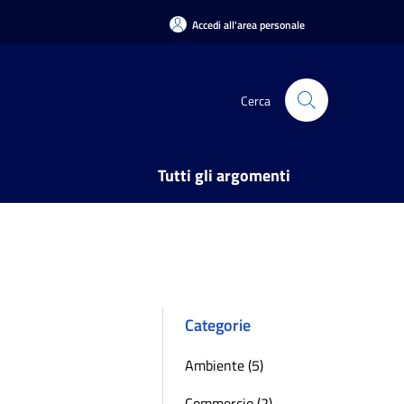
Accedi all'area personale
Cerca
Tutti gli argomenti
Categorie
Ambiente (5)
Commercio (2)