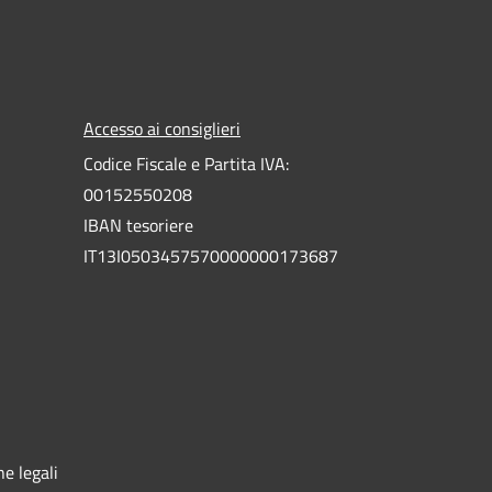
Accesso ai consiglieri
Codice Fiscale e Partita IVA:
00152550208
IBAN tesoriere
IT13I0503457570000000173687
e legali