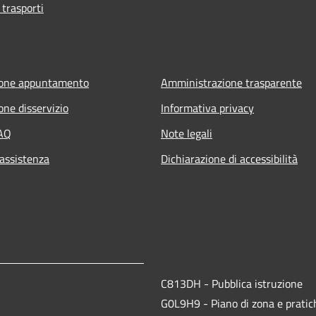
 trasporti
ione appuntamento
Amministrazione trasparente
one disservizio
Informativa privacy
FAQ
Note legali
 assistenza
Dichiarazione di accessibilità
C813DH - Pubblica istruzione
G0L9H9 - Piano di zona e pratich