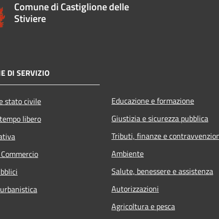
Comune di Castiglione delle
Stiviere
E DI SERVIZIO
Educazione e formazione
 stato civile
Giustizia e sicurezza pubblica
 tempo libero
Tributi, finanze e contravvenzio
ativa
Ambiente
e Commercio
Salute, benessere e assistenza
bblici
Autorizzazioni
 urbanistica
Agricoltura e pesca