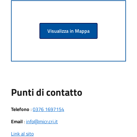
Visualizza in Mappa
Punti di contatto
Telefono
:
0376 1697154
Email
:
info@micr.cri.it
Link al sito