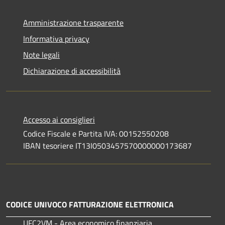
Amministrazione trasparente
Informativa privacy
Note legali
Dichiarazione di accessibilità
Accesso ai consiglieri
Codice Fiscale e Partita IVA: 00152550208
IBAN tesoriere IT13I0503457570000000173687
CODICE UNIVOCO FATTURAZIONE ELETTRONICA
UFC2VM - Area economico finanziaria