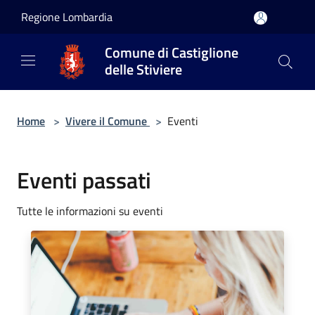
Salta al contenuto principale
Regione Lombardia
Comune di Castiglione
delle Stiviere
Home
>
Vivere il Comune
>
Eventi
Eventi passati
Tutte le informazioni su eventi