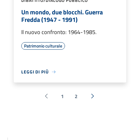
DIBATTITO/DIALOGO PUBBLICO
Un mondo, due blocchi. Guerra
Fredda (1947 - 1991)
Il nuovo confronto: 1964-1985.
Patrimonio culturale
LEGGI DI PIÙ
1
2
Pagina precedente
Successiva »