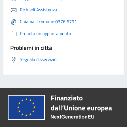
Richiedi Assistenza
Chiama il comune 0376 6791
Prenota un appuntamento
Problemi in città
Segnala disservizio