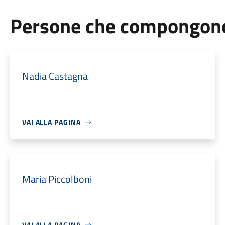
Persone che compongono 
Nadia Castagna
VAI ALLA PAGINA
Maria Piccolboni
VAI ALLA PAGINA