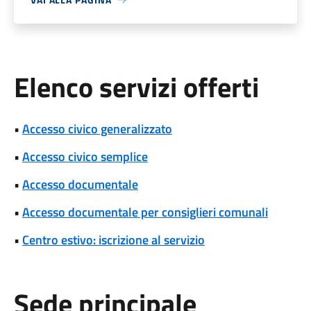
Elenco servizi offerti
•
Accesso civico generalizzato
•
Accesso civico semplice
•
Accesso documentale
•
Accesso documentale per consiglieri comunali
•
Centro estivo: iscrizione al servizio
Sede principale