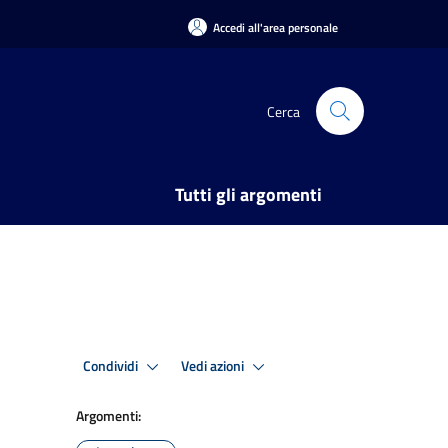
Accedi all'area personale
Cerca
Tutti gli argomenti
Condividi
Vedi azioni
Argomenti: