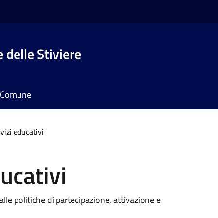
 delle Stiviere
il Comune
rvizi educativi
ducativi
 alle politiche di partecipazione, attivazione e