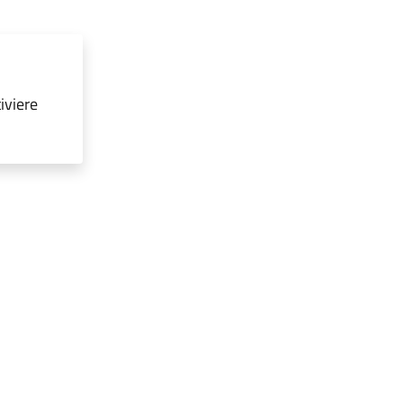
iviere