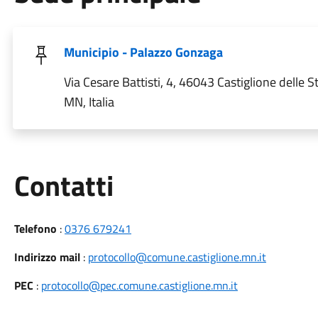
Municipio - Palazzo Gonzaga
Via Cesare Battisti, 4, 46043 Castiglione delle St
MN, Italia
Utili
Contatti
Telefono
:
0376 679241
Indirizzo mail
:
protocollo@comune.castiglione.mn.it
PEC
:
protocollo@pec.comune.castiglione.mn.it