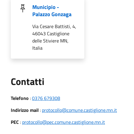
Municipio -
Palazzo Gonzaga
Via Cesare Battisti, 4,
46043 Castiglione
delle Stiviere MN,
Italia
Utili
Contatti
Telefono
:
0376 679308
Indirizzo mail
:
protocollo@comune.castiglione.mn.it
PEC
:
protocollo@pec.comune.castiglione.mn.it