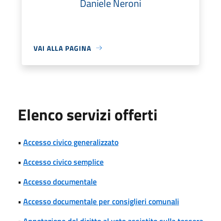
Daniele Neroni
VAI ALLA PAGINA
Elenco servizi offerti
•
Accesso civico generalizzato
•
Accesso civico semplice
•
Accesso documentale
•
Accesso documentale per consiglieri comunali
•
Annotazione del diritto al voto assistito sulla tessera