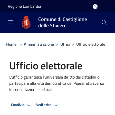
Salta al contenuto principale
Regione Lombardia
Comune di Castiglione
delle Stiviere
Home
>
Amministrazione
>
Uffici
>
Ufficio elettorale
Ufficio elettorale
L'ufficio garantisce l'universale diritto dei cittadini di
partecipare alla vita democratica del Paese, attraverso
le consultazioni elettorali.
Condividi
Vedi azioni