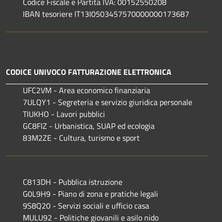
Codice Fiscale e Partita IVA: 00152550208
IBAN tesoriere IT13I0503457570000000173687
CODICE UNIVOCO FATTURAZIONE ELETTRONICA
UFC2VM - Area economico finanziaria
7ULQY1 - Segreteria e servizio giuridica personale
TIUKHO - Lavori pubblici
GC8FIZ - Urbanistica, SUAP ed ecologia
83M2ZE - Cultura, turismo e sport
C813DH - Pubblica istruzione
G0L9H9 - Piano di zona e pratiche legali
9S8Q20 - Servizi sociali e ufficio casa
MULU92 - Politiche giovanili e asilo nido