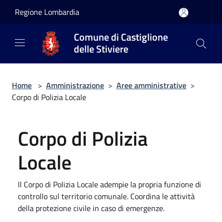
Salta al contenuto principale
Regione Lombardia
Comune di Castiglione
delle Stiviere
Home
>
Amministrazione
>
Aree amministrative
>
Corpo di Polizia Locale
Corpo di Polizia
Locale
Il Corpo di Polizia Locale adempie la propria funzione di
controllo sul territorio comunale. Coordina le attività
della protezione civile in caso di emergenze.