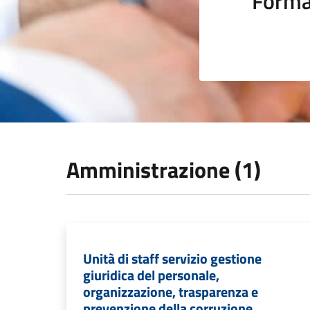
Forma
Amministrazione (1)
Unità di staff servizio gestione
giuridica del personale,
organizzazione, trasparenza e
prevenzione della corruzione