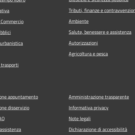
Tributi, finanze e contravvenzio
ativa
Ambiente
e Commercio
Salute, benessere e assistenza
bblici
Autorizzazioni
 urbanistica
Agricoltura e pesca
 trasporti
ione appuntamento
Amministrazione trasparente
one disservizio
Informativa privacy
FAQ
Note legali
 assistenza
Dichiarazione di accessibilità