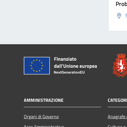
Prob
AMMINISTRAZIONE
CATEGORI
Organi di Governo
Anagrafe e
Aree Amministrative
Cultura e