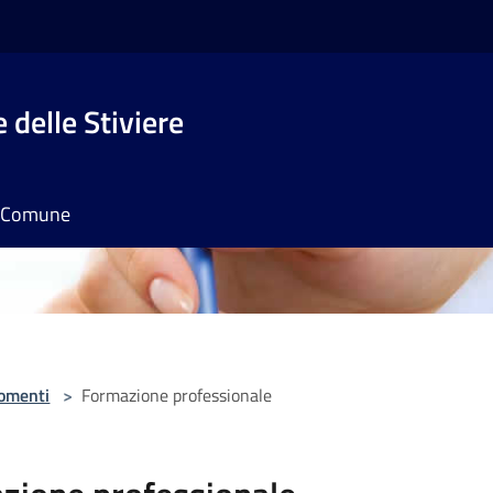
 delle Stiviere
il Comune
omenti
>
Formazione professionale