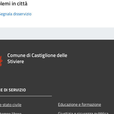
lemi in città
Segnala disservizio
Comune di Castiglione delle
Stiviere
E DI SERVIZIO
Educazione e formazione
 stato civile
Giustizia e sicurezza pubblica
 tempo libero