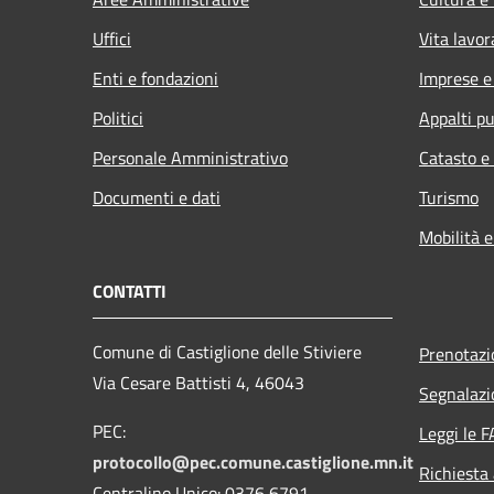
Uffici
Vita lavor
Enti e fondazioni
Imprese 
Politici
Appalti pu
Personale Amministrativo
Catasto e
Documenti e dati
Turismo
Mobilità e
CONTATTI
Comune di Castiglione delle Stiviere
Prenotaz
Via Cesare Battisti 4, 46043
Segnalazi
PEC:
Leggi le 
protocollo@pec.comune.castiglione.mn.it
Richiesta
Centralino Unico: 0376 6791