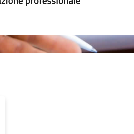
zione professionale