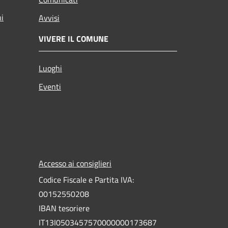
ni
Avvisi
VIVERE IL COMUNE
Luoghi
Eventi
Accesso ai consiglieri
Codice Fiscale e Partita IVA:
00152550208
IBAN tesoriere
IT13I0503457570000000173687