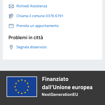
Richiedi Assistenza
Chiama il comune 0376 6791
Prenota un appuntamento
Problemi in città
Segnala disservizio