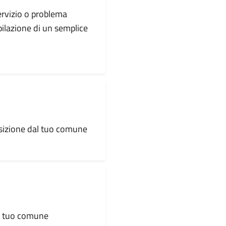
servizio o problema
pilazione di un semplice
osizione dal tuo comune
al tuo comune