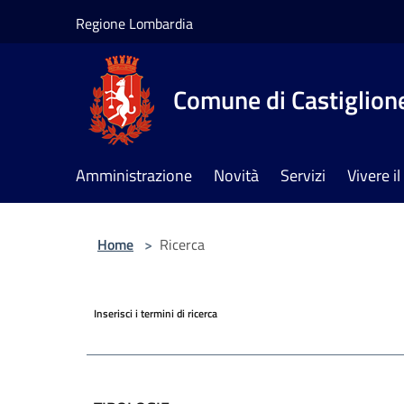
Salta al contenuto principale
Regione Lombardia
Comune di Castiglione
Amministrazione
Novità
Servizi
Vivere 
Home
>
Ricerca
Inserisci i termini di ricerca