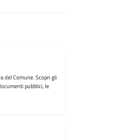
va del Comune. Scopri gli
i documenti pubblici, le