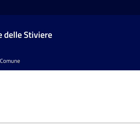
 delle Stiviere
il Comune