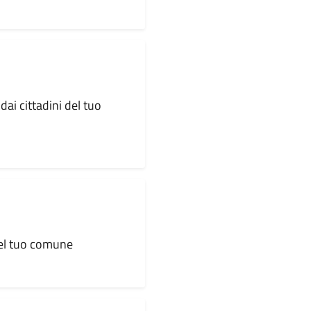
dai cittadini del tuo
 del tuo comune