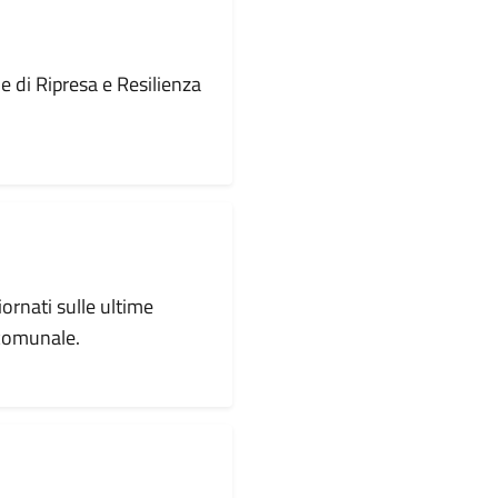
le di Ripresa e Resilienza
iornati sulle ultime
 comunale.