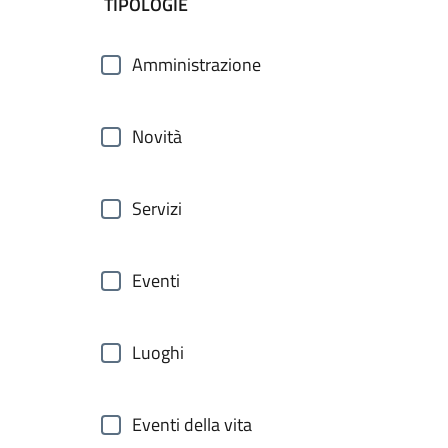
filtri da applicare
TIPOLOGIE
Amministrazione
Novità
Servizi
Eventi
Luoghi
Eventi della vita