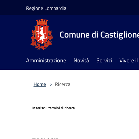
Salta al contenuto principale
Regione Lombardia
Comune di Castiglione
Amministrazione
Novità
Servizi
Vivere 
Home
>
Ricerca
Inserisci i termini di ricerca