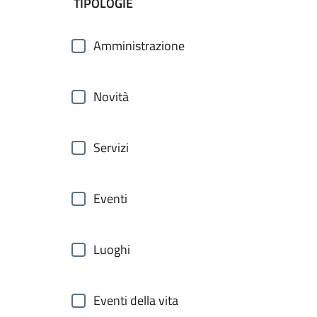
filtri da applicare
TIPOLOGIE
Amministrazione
Novità
Servizi
Eventi
Luoghi
Eventi della vita