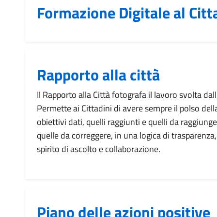
Formazione Digitale al Citt
Rapporto alla città
Il Rapporto alla Città fotografa il lavoro svolta da
Permette ai Cittadini di avere sempre il polso dell
obiettivi dati, quelli raggiunti e quelli da raggiung
quelle da correggere, in una logica di trasparenza,
spirito di ascolto e collaborazione.
Piano delle azioni positive