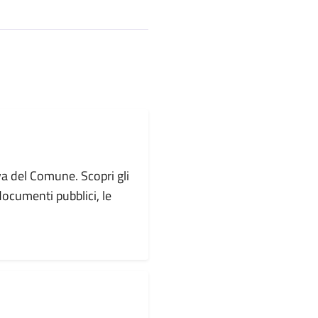
va del Comune. Scopri gli
i documenti pubblici, le