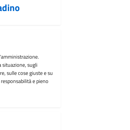
adino
ll'amministrazione.
a situazione, sugli
ere, sulle cose giuste e su
 responsabilità e pieno