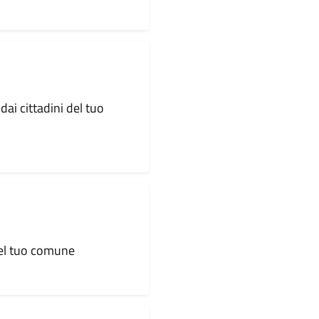
dai cittadini del tuo
 del tuo comune