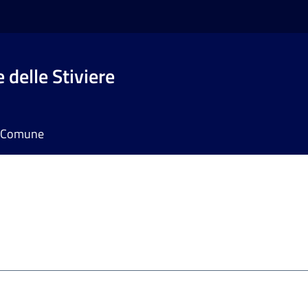
 delle Stiviere
il Comune