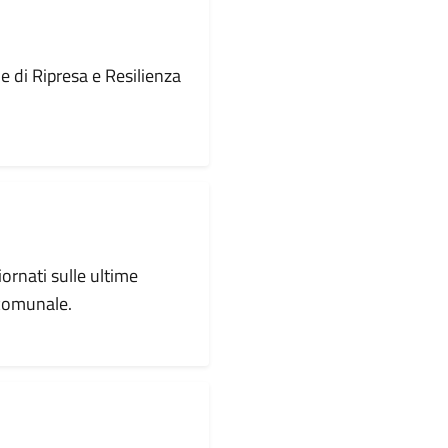
le di Ripresa e Resilienza
iornati sulle ultime
 comunale.