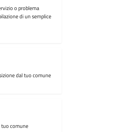
servizio o problema
pilazione di un semplice
osizione dal tuo comune
al tuo comune