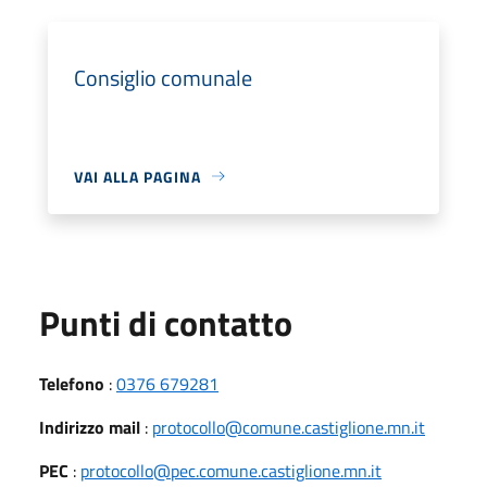
Consiglio comunale
VAI ALLA PAGINA
Punti di contatto
Telefono
:
0376 679281
Indirizzo mail
:
protocollo@comune.castiglione.mn.it
PEC
:
protocollo@pec.comune.castiglione.mn.it