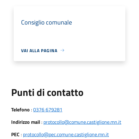
Consiglio comunale
VAI ALLA PAGINA
Punti di contatto
Telefono
:
0376 679281
Indirizzo mail
:
protocollo@comune.castiglione.mn.it
PEC
:
protocollo@pec.comune.castiglione.mn.it