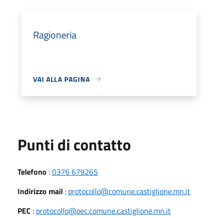
Ragioneria
VAI ALLA PAGINA
Punti di contatto
Telefono
:
0376 679265
Indirizzo mail
:
protocollo@comune.castiglione.mn.it
PEC
:
protocollo@pec.comune.castiglione.mn.it