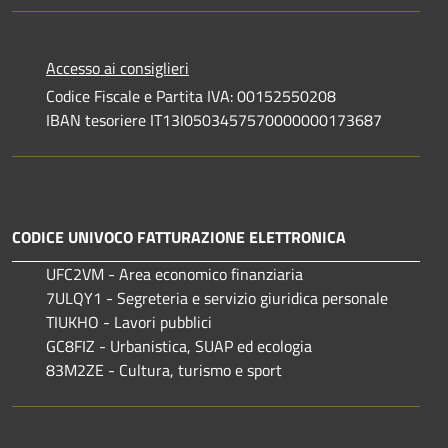
Accesso ai consiglieri
Codice Fiscale e Partita IVA: 00152550208
IBAN tesoriere IT13I0503457570000000173687
CODICE UNIVOCO FATTURAZIONE ELETTRONICA
UFC2VM - Area economico finanziaria
7ULQY1 - Segreteria e servizio giuridica personale
TIUKHO - Lavori pubblici
GC8FIZ - Urbanistica, SUAP ed ecologia
83M2ZE - Cultura, turismo e sport