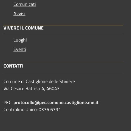
Comunicati
Avvisi
VIVERE IL COMUNE
Luoghi
Eventi
CONTATTI
Comune di Castiglione delle Stiviere
Via Cesare Battisti 4, 46043
PEC:
protocollo@pec.comune.castiglione.mn.it
Centralino Unico: 0376 6791