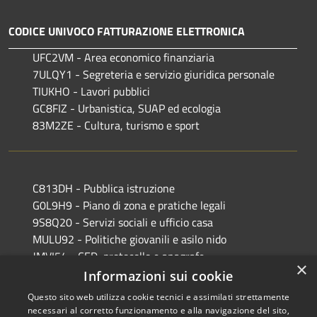
CODICE UNIVOCO FATTURAZIONE ELETTRONICA
UFC2VM - Area economico finanziaria
7ULQY1 - Segreteria e servizio giuridica personale
TIUKHO - Lavori pubblici
GC8FIZ - Urbanistica, SUAP ed ecologia
83M2ZE - Cultura, turismo e sport
C813DH - Pubblica istruzione
G0L9H9 - Piano di zona e pratiche legali
9S8Q20 - Servizi sociali e ufficio casa
MULU92 - Politiche giovanili e asilo nido
JMVI54 - CED, protocollo e anagrafe
×
EFR931 - Polizia Locale
Informazioni sui cookie
Questo sito web utilizza cookie tecnici e assimilati strettamente
necessari al corretto funzionamento e alla navigazione del sito,