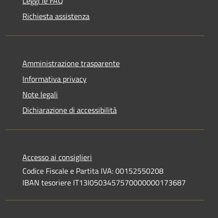
Leggi le FAQ
Richiesta assistenza
Amministrazione trasparente
Informativa privacy
Note legali
Dichiarazione di accessibilità
Accesso ai consiglieri
Codice Fiscale e Partita IVA: 00152550208
IBAN tesoriere IT13I0503457570000000173687