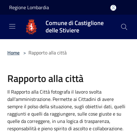
Salta al contenuto principale
Regione Lombardia
Comune di Castiglione
delle Stiviere
Home
>
Rapporto alla città
Rapporto alla città
Il Rapporto alla Città fotografa il lavoro svolta
dall'amministrazione. Permette ai Cittadini di avere
sempre il polso della situazione, sugli obiettivi dati, quelli
raggiunti e quelli da raggiungere, sulle cose giuste e su
quelle da correggere, in una logica di trasparenza,
responsabilità e pieno spirito di ascolto e collaborazione.