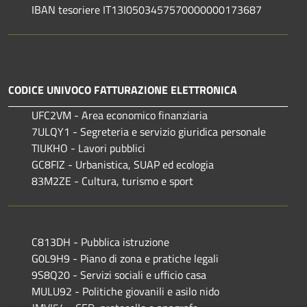
IBAN tesoriere IT13I0503457570000000173687
CODICE UNIVOCO FATTURAZIONE ELETTRONICA
UFC2VM - Area economico finanziaria
7ULQY1 - Segreteria e servizio giuridica personale
TIUKHO - Lavori pubblici
GC8FIZ - Urbanistica, SUAP ed ecologia
83M2ZE - Cultura, turismo e sport
C813DH - Pubblica istruzione
G0L9H9 - Piano di zona e pratiche legali
9S8Q20 - Servizi sociali e ufficio casa
MULU92 - Politiche giovanili e asilo nido