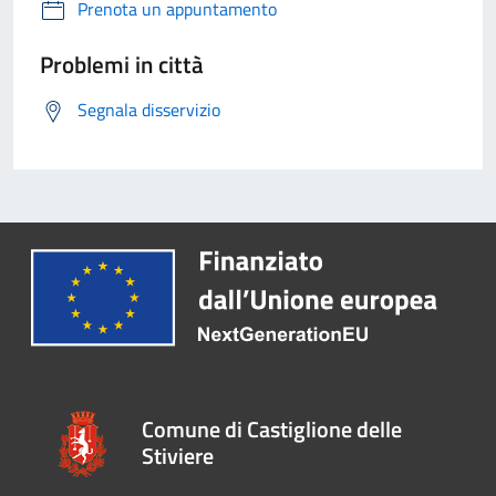
Prenota un appuntamento
Problemi in città
Segnala disservizio
Comune di Castiglione delle
Stiviere