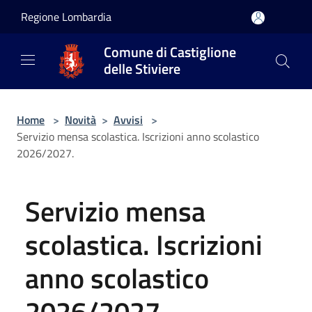
Salta al contenuto principale
Regione Lombardia
Comune di Castiglione
delle Stiviere
Home
>
Novità
>
Avvisi
>
Servizio mensa scolastica. Iscrizioni anno scolastico
2026/2027.
Servizio mensa
scolastica. Iscrizioni
anno scolastico
2026/2027.