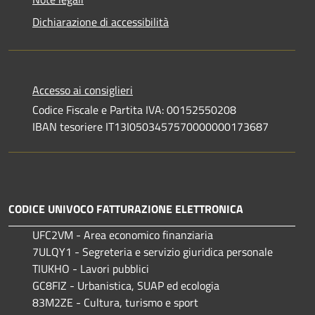
Dichiarazione di accessibilità
Accesso ai consiglieri
Codice Fiscale e Partita IVA: 00152550208
IBAN tesoriere IT13I0503457570000000173687
CODICE UNIVOCO FATTURAZIONE ELETTRONICA
UFC2VM - Area economico finanziaria
7ULQY1 - Segreteria e servizio giuridica personale
TIUKHO - Lavori pubblici
GC8FIZ - Urbanistica, SUAP ed ecologia
83M2ZE - Cultura, turismo e sport