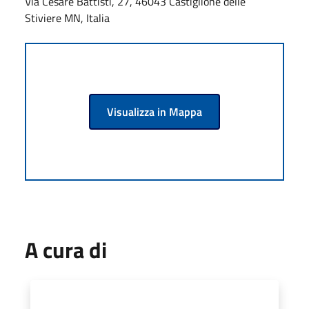
Via Cesare Battisti, 27, 46043 Castiglione delle
Stiviere MN, Italia
Visualizza in Mappa
A cura di