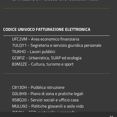
CODICE UNIVOCO FATTURAZIONE ELETTRONICA
UFC2VM - Area economico finanziaria
7ULQY1 - Segreteria e servizio giuridica personale
TIUKHO - Lavori pubblici
GC8FIZ - Urbanistica, SUAP ed ecologia
83M2ZE - Cultura, turismo e sport
C813DH - Pubblica istruzione
G0L9H9 - Piano di zona e pratiche legali
9S8Q20 - Servizi sociali e ufficio casa
MULU92 - Politiche giovanili e asilo nido
JMVI54 - CED, protocollo e anagrafe