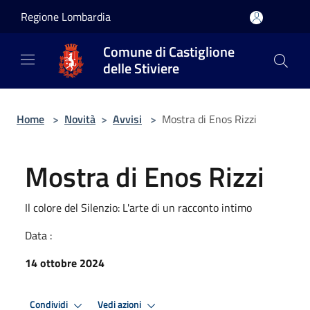
Salta al contenuto principale
Regione Lombardia
Comune di Castiglione
delle Stiviere
Home
>
Novità
>
Avvisi
>
Mostra di Enos Rizzi
Mostra di Enos Rizzi
Il colore del Silenzio: L'arte di un racconto intimo
Data :
14 ottobre 2024
Condividi
Vedi azioni