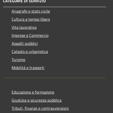
CATEGORIE DI SERVIZIO
Anagrafe e stato civile
Cultura e tempo libero
Vita lavorativa
Imprese e Commercio
Appalti pubblici
Catasto e urbanistica
Turismo
Mobilità e trasporti
Educazione e formazione
Giustizia e sicurezza pubblica
Tributi, finanze e contravvenzioni