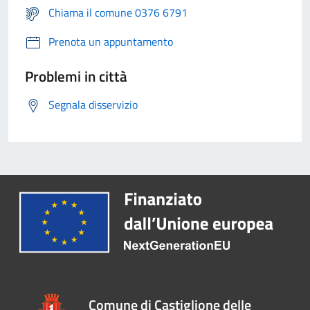
Chiama il comune 0376 6791
Prenota un appuntamento
Problemi in città
Segnala disservizio
Comune di Castiglione delle