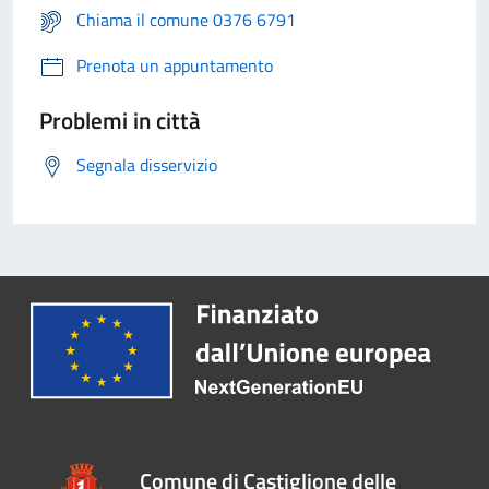
Chiama il comune 0376 6791
Prenota un appuntamento
Problemi in città
Segnala disservizio
Comune di Castiglione delle