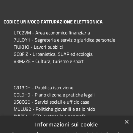
CODICE UNIVOCO FATTURAZIONE ELETTRONICA
UFC2VM - Area economico finanziaria
7ULQY1 - Segreteria e servizio giuridica personale
TIUKHO - Lavori pubblici
GC8FIZ - Urbanistica, SUAP ed ecologia
83M2ZE - Cultura, turismo e sport
C813DH - Pubblica istruzione
G0L9H9 - Piano di zona e pratiche legali
9S8Q20 - Servizi sociali e ufficio casa
MULU92 - Politiche giovanili e asilo nido
JMVI54 - CED, protocollo e anagrafe
×
EFR931 - Polizia Locale
Informazioni sui cookie