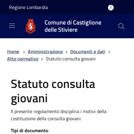
Salta al contenuto principale
Regione Lombardia
Comune di Castiglione
delle Stiviere
Home
>
Amministrazione
>
Documenti e dati
>
Atto normativo
>
Statuto consulta giovani
Statuto consulta
giovani
Il presente regolamento disciplina i motivi della
costituzione della consulta giovani.
Tipi di documento
: