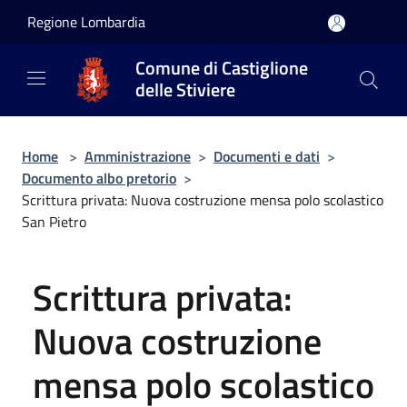
Salta al contenuto principale
Regione Lombardia
Comune di Castiglione
delle Stiviere
Home
>
Amministrazione
>
Documenti e dati
>
Documento albo pretorio
>
Scrittura privata: Nuova costruzione mensa polo scolastico
San Pietro
Scrittura privata:
Nuova costruzione
mensa polo scolastico