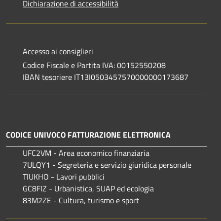
Dichiarazione di accessibilità
Accesso ai consiglieri
Codice Fiscale e Partita IVA: 00152550208
IBAN tesoriere IT13I0503457570000000173687
CODICE UNIVOCO FATTURAZIONE ELETTRONICA
UFC2VM - Area economico finanziaria
7ULQY1 - Segreteria e servizio giuridica personale
TIUKHO - Lavori pubblici
GC8FIZ - Urbanistica, SUAP ed ecologia
83M2ZE - Cultura, turismo e sport