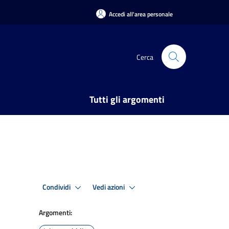
Accedi all'area personale
Cerca
Tutti gli argomenti
Condividi
Vedi azioni
Argomenti: