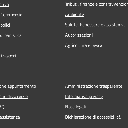
Tributi, finanze e contravvenzio
ativa
Ambiente
e Commercio
Salute, benessere e assistenza
bblici
Autorizzazioni
 urbanistica
Agricoltura e pesca
 trasporti
ione appuntamento
Amministrazione trasparente
one disservizio
Informativa privacy
FAQ
Note legali
 assistenza
Dichiarazione di accessibilità