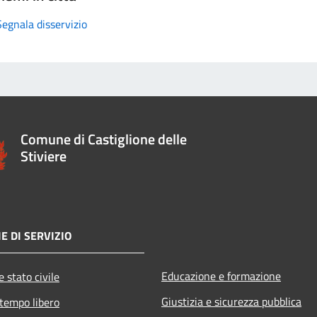
Segnala disservizio
Comune di Castiglione delle
Stiviere
E DI SERVIZIO
Educazione e formazione
 stato civile
Giustizia e sicurezza pubblica
 tempo libero