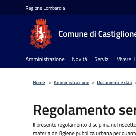
Salta al contenuto principale
Regione Lombardia
Comune di Castiglione
Amministrazione
Novità
Servizi
Vivere 
Home
>
Amministrazione
>
Documenti e dati
Regolamento ser
Il presente regolamento disciplina nel rispetto 
materia dell’igiene pubblica urbana per quanto