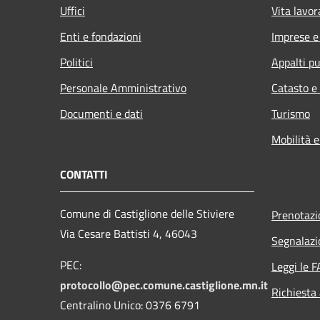
Uffici
Vita lavor
Enti e fondazioni
Imprese 
Politici
Appalti pu
Personale Amministrativo
Catasto e
Documenti e dati
Turismo
Mobilità e
CONTATTI
Comune di Castiglione delle Stiviere
Prenotaz
Via Cesare Battisti 4, 46043
Segnalazi
PEC:
Leggi le 
protocollo@pec.comune.castiglione.mn.it
Richiesta
Centralino Unico: 0376 6791