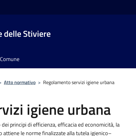
 delle Stiviere
il Comune
>
Atto normativo
>
Regolamento servizi igiene urbana
vizi igiene urbana
dei principi di efficienza, efficacia ed economicità, la
 attiene le norme finalizzate alla tutela igienico–