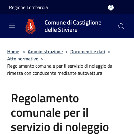
Salta al contenuto principale
Regione Lombardia
Comune di Castiglione
delle Stiviere
Home
>
Amministrazione
>
Documenti e dati
>
Atto normativo
>
Regolamento comunale per il servizio di noleggio da
rimessa con conducente mediante autovettura
Regolamento
comunale per il
servizio di noleggio