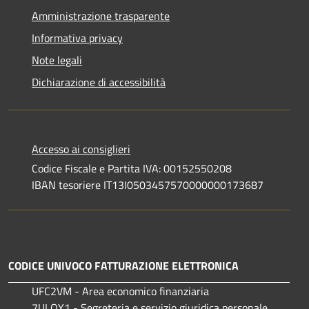
Amministrazione trasparente
Informativa privacy
Note legali
Dichiarazione di accessibilità
Accesso ai consiglieri
Codice Fiscale e Partita IVA: 00152550208
IBAN tesoriere IT13I0503457570000000173687
CODICE UNIVOCO FATTURAZIONE ELETTRONICA
UFC2VM - Area economico finanziaria
7ULQY1 - Segreteria e servizio giuridica personale