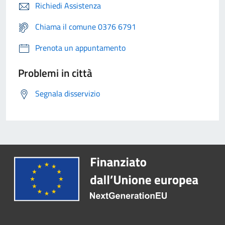
Richiedi Assistenza
Chiama il comune 0376 6791
Prenota un appuntamento
Problemi in città
Segnala disservizio