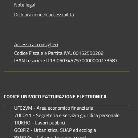
Note legali
Dichiarazione di accessibilità
Accesso ai consiglieri
Codice Fiscale e Partita IVA: 00152550208
IBAN tesoriere IT13I0503457570000000173687
CODICE UNIVOCO FATTURAZIONE ELETTRONICA
UFC2VM - Area economico finanziaria
7ULQY1 - Segreteria e servizio giuridica personale
TIUKHO - Lavori pubblici
GC8FIZ - Urbanistica, SUAP ed ecologia
83M2ZE - Cultura, turismo e sport