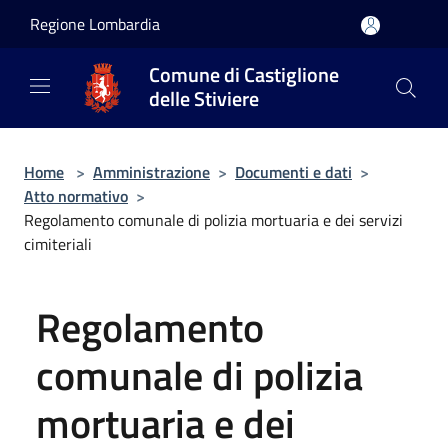
Salta al contenuto principale
Regione Lombardia
Comune di Castiglione
delle Stiviere
Home
>
Amministrazione
>
Documenti e dati
>
Atto normativo
>
Regolamento comunale di polizia mortuaria e dei servizi
cimiteriali
Regolamento
comunale di polizia
mortuaria e dei