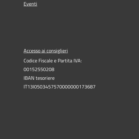
Eventi
Accesso ai consiglieri
Codice Fiscale e Partita IVA:
00152550208
IBAN tesoriere
IT13I0503457570000000173687