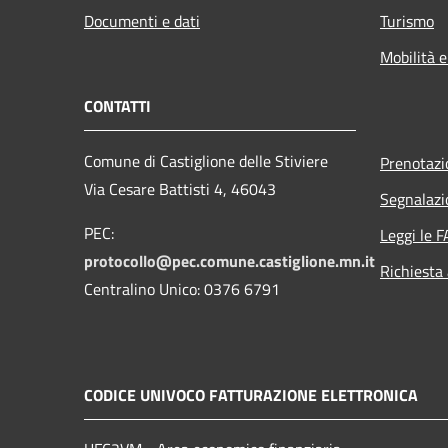
Documenti e dati
Turismo
Mobilità e
CONTATTI
Comune di Castiglione delle Stiviere
Prenotaz
Via Cesare Battisti 4, 46043
Segnalazi
PEC:
Leggi le 
protocollo@pec.comune.castiglione.mn.it
Richiesta
Centralino Unico: 0376 6791
CODICE UNIVOCO FATTURAZIONE ELETTRONICA