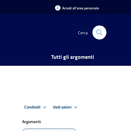
Accedi all'area personale
Cerca
Tutti gli argomenti
Condividi
Vedi azioni
Argomenti: