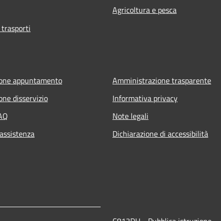
Agricoltura e pesca
 trasporti
ione appuntamento
Amministrazione trasparente
one disservizio
Informativa privacy
FAQ
Note legali
 assistenza
Dichiarazione di accessibilità
C813DH - Pubblica istruzione