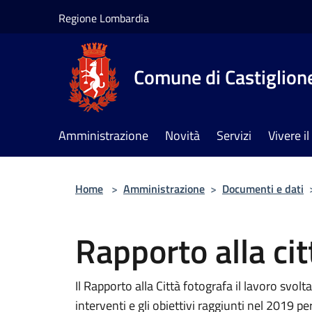
Salta al contenuto principale
Regione Lombardia
Comune di Castiglione
Amministrazione
Novità
Servizi
Vivere 
Home
>
Amministrazione
>
Documenti e dati
Rapporto alla ci
Il Rapporto alla Città fotografa il lavoro svo
interventi e gli obiettivi raggiunti nel 2019 pe