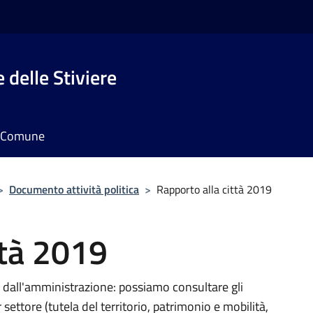
 delle Stiviere
il Comune
>
Documento attività politica
>
Rapporto alla città 2019
ttà 2019
lta dall'amministrazione: possiamo consultare gli
r settore (tutela del territorio, patrimonio e mobilità,