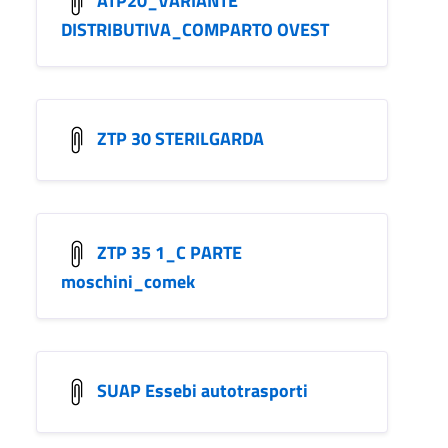
DISTRIBUTIVA_COMPARTO OVEST
ZTP 30 STERILGARDA
ZTP 35 1_C PARTE
moschini_comek
SUAP Essebi autotrasporti