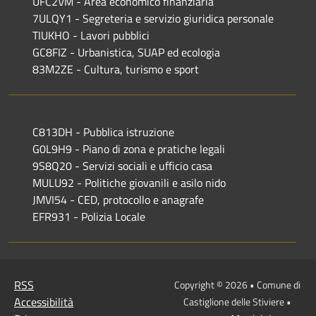
UFC2VM - Area economico finanziaria
7ULQY1 - Segreteria e servizio giuridica personale
TIUKHO - Lavori pubblici
GC8FIZ - Urbanistica, SUAP ed ecologia
83M2ZE - Cultura, turismo e sport
C813DH - Pubblica istruzione
G0L9H9 - Piano di zona e pratiche legali
9S8Q20 - Servizi sociali e ufficio casa
MULU92 - Politiche giovanili e asilo nido
JMVI54 - CED, protocollo e anagrafe
EFR931 - Polizia Locale
RSS
Copyright © 2026 • Comune di
Accessibilità
Castiglione delle Stiviere •