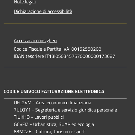
Note legali
Dichiarazione di accessibilità
Accesso ai consiglieri
Codice Fiscale e Partita IVA: 00152550208
IBAN tesoriere IT13I0503457570000000173687
CODICE UNIVOCO FATTURAZIONE ELETTRONICA
UFC2VM - Area economico finanziaria
7ULQY1 - Segreteria e servizio giuridica personale
TIUKHO - Lavori pubblici
GC8FIZ - Urbanistica, SUAP ed ecologia
83M2ZE - Cultura, turismo e sport