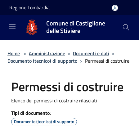
Salta al contenuto principale
Regione Lombardia
Comune di Castiglione
delle Stiviere
Home
>
Amministrazione
>
Documenti e dati
>
Documento (tecnico) di supporto
>
Permessi di costruire
Permessi di costruire
Elenco dei permessi di costruire rilasciati
Tipi di documento
:
Documento (tecnico) di supporto