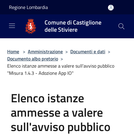
Salta al contenuto principale
Regione Lombardia
Comune di Castiglione
delle Stiviere
Home
>
Amministrazione
>
Documenti e dati
>
Documento albo pretorio
>
Elenco istanze ammesse a valere sull'avviso pubblico
"Misura 1.4.3 - Adozione App IO"
Elenco istanze
ammesse a valere
sull'avviso pubblico