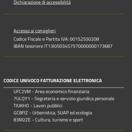
Dichiarazione di accessibilità
Accesso ai consiglieri
Codice Fiscale e Partita IVA: 00152550208
IBAN tesoriere IT13I0503457570000000173687
CODICE UNIVOCO FATTURAZIONE ELETTRONICA
UFC2VM - Area economico finanziaria
7ULQY1 - Segreteria e servizio giuridica personale
TIUKHO - Lavori pubblici
GC8FIZ - Urbanistica, SUAP ed ecologia
83M2ZE - Cultura, turismo e sport