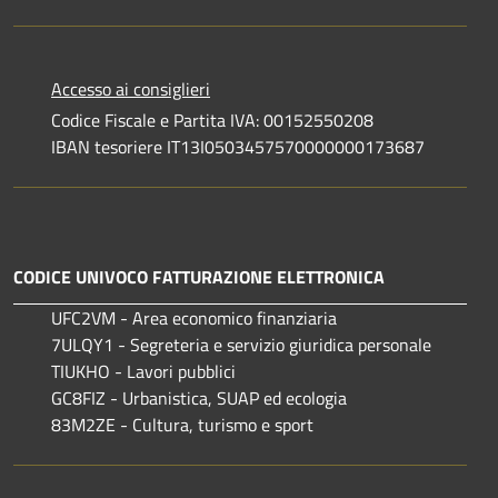
Accesso ai consiglieri
Codice Fiscale e Partita IVA: 00152550208
IBAN tesoriere IT13I0503457570000000173687
CODICE UNIVOCO FATTURAZIONE ELETTRONICA
UFC2VM - Area economico finanziaria
7ULQY1 - Segreteria e servizio giuridica personale
TIUKHO - Lavori pubblici
GC8FIZ - Urbanistica, SUAP ed ecologia
83M2ZE - Cultura, turismo e sport