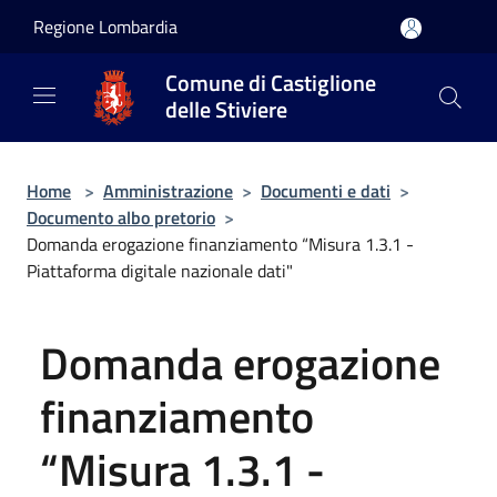
Salta al contenuto principale
Regione Lombardia
Comune di Castiglione
delle Stiviere
Home
>
Amministrazione
>
Documenti e dati
>
Documento albo pretorio
>
Domanda erogazione finanziamento “Misura 1.3.1 -
Piattaforma digitale nazionale dati"
Domanda erogazione
finanziamento
“Misura 1.3.1 -