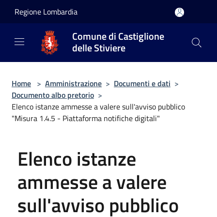
Salta al contenuto principale
Regione Lombardia
Comune di Castiglione
delle Stiviere
Home
>
Amministrazione
>
Documenti e dati
>
Documento albo pretorio
>
Elenco istanze ammesse a valere sull'avviso pubblico
"Misura 1.4.5 - Piattaforma notifiche digitali"
Elenco istanze
ammesse a valere
sull'avviso pubblico