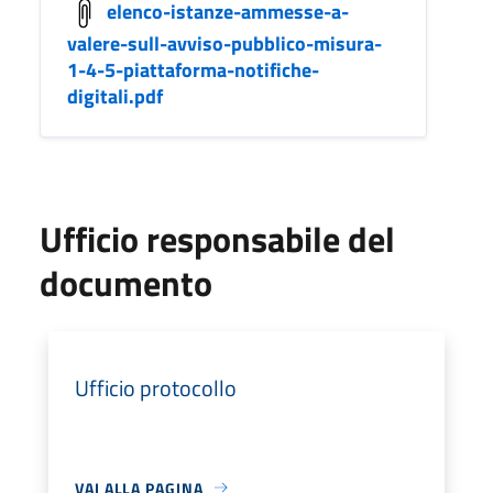
elenco-istanze-ammesse-a-
valere-sull-avviso-pubblico-misura-
1-4-5-piattaforma-notifiche-
digitali.pdf
Ufficio responsabile del
documento
Ufficio protocollo
VAI ALLA PAGINA