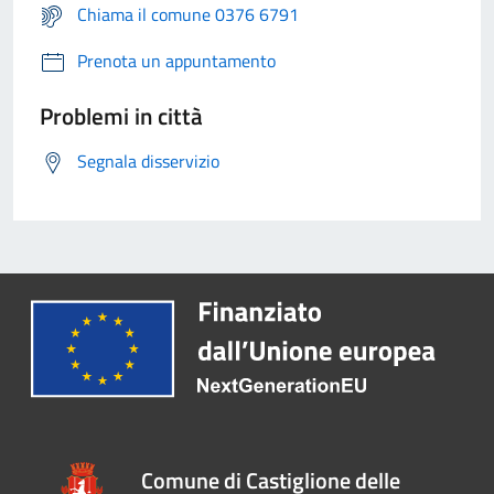
Chiama il comune 0376 6791
Prenota un appuntamento
Problemi in città
Segnala disservizio
Comune di Castiglione delle