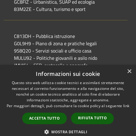
GC8FIZ - Urbanistica, SUAP ed ecologia
83M2ZE - Cultura, turismo e sport
C813DH - Pubblica istruzione
G0L9H9 - Piano di zona e pratiche legali
9S8Q20 - Servizi sociali e ufficio casa
MULU92 - Politiche giovanili e asilo nido
JMVI54 - CED, protocollo e anagrafe
×
EFR931 - Polizia Locale
Informazioni sui cookie
Questo sito web utilizza cookie tecnici e assimilati strettamente
necessari al corretto funzionamento e alla navigazione del sito,
nonché un cookie tecnico analitico al solo fine di elaborare
informazioni statistiche, aggregate e anonime.
RSS
Copyright © 2026 • Comune di
Per maggiori dettagli, può consultare la cookie policy al seguente
link
Accessibilità
Castiglione delle Stiviere •
Privacy
Municipium
Powered by
•
RIFIUTA TUTTO
ACCETTA TUTTO
Cookie
Accesso redazione
Mappa del sito
MOSTRA DETTAGLI