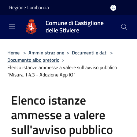
Salta al contenuto principale
Regione Lombardia
Comune di Castiglione
delle Stiviere
Home
>
Amministrazione
>
Documenti e dati
>
Documento albo pretorio
>
Elenco istanze ammesse a valere sull'avviso pubblico
"Misura 1.4.3 - Adozione App IO"
Elenco istanze
ammesse a valere
sull'avviso pubblico