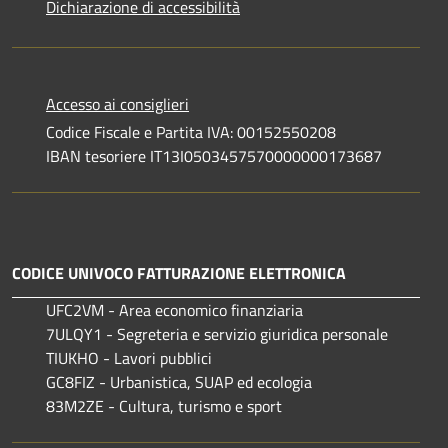
Dichiarazione di accessibilità
Accesso ai consiglieri
Codice Fiscale e Partita IVA: 00152550208
IBAN tesoriere IT13I0503457570000000173687
CODICE UNIVOCO FATTURAZIONE ELETTRONICA
UFC2VM - Area economico finanziaria
7ULQY1 - Segreteria e servizio giuridica personale
TIUKHO - Lavori pubblici
GC8FIZ - Urbanistica, SUAP ed ecologia
83M2ZE - Cultura, turismo e sport