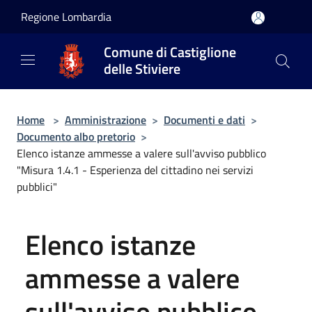
Salta al contenuto principale
Regione Lombardia
Comune di Castiglione
delle Stiviere
Home
>
Amministrazione
>
Documenti e dati
>
Documento albo pretorio
>
Elenco istanze ammesse a valere sull'avviso pubblico
"Misura 1.4.1 - Esperienza del cittadino nei servizi
pubblici"
Elenco istanze
ammesse a valere
sull'avviso pubblico