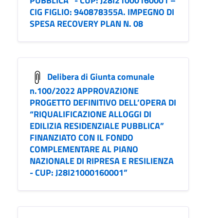
PUBBLICA” - CUP: J28I21000160001 –
CIG FIGLIO: 940878355A. IMPEGNO DI
SPESA RECOVERY PLAN N. 08
Delibera di Giunta comunale
n.100/2022 APPROVAZIONE
PROGETTO DEFINITIVO DELL’OPERA DI
“RIQUALIFICAZIONE ALLOGGI DI
EDILIZIA RESIDENZIALE PUBBLICA”
FINANZIATO CON IL FONDO
COMPLEMENTARE AL PIANO
NAZIONALE DI RIPRESA E RESILIENZA
- CUP: J28I21000160001”