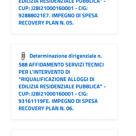
EDILIZIA RESIDENZIALE PUBBLICA” -
CUP: J28I21000160001 - CIG:
92888021E7. IMPEGNO DI SPESA
RECOVERY PLAN N. 05.
Determinazione dirigenziale n.
588 AFFIDAMENTO SERVIZI TECNICI
PER L’INTERVENTO DI
“RIQUALIFICAZIONE ALLOGGI DI
EDILIZIA RESIDENZIALE PUBBLICA” -
CUP: J28I21000160001 - CIG:
93161119FE. IMPEGNO DI SPESA
RECOVERY PLAN N. 06.