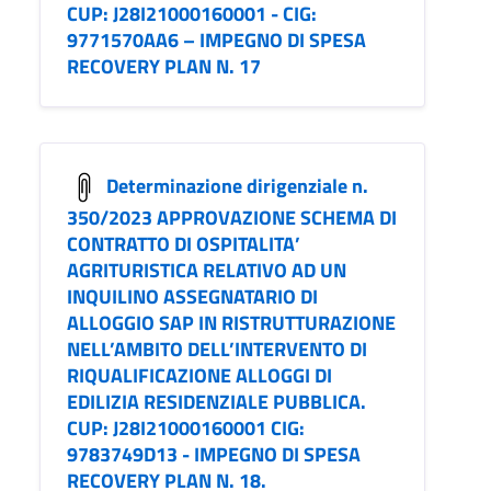
CUP: J28I21000160001 - CIG:
9771570AA6 – IMPEGNO DI SPESA
RECOVERY PLAN N. 17
Determinazione dirigenziale n.
350/2023 APPROVAZIONE SCHEMA DI
CONTRATTO DI OSPITALITA’
AGRITURISTICA RELATIVO AD UN
INQUILINO ASSEGNATARIO DI
ALLOGGIO SAP IN RISTRUTTURAZIONE
NELL’AMBITO DELL’INTERVENTO DI
RIQUALIFICAZIONE ALLOGGI DI
EDILIZIA RESIDENZIALE PUBBLICA.
CUP: J28I21000160001 CIG:
9783749D13 - IMPEGNO DI SPESA
RECOVERY PLAN N. 18.