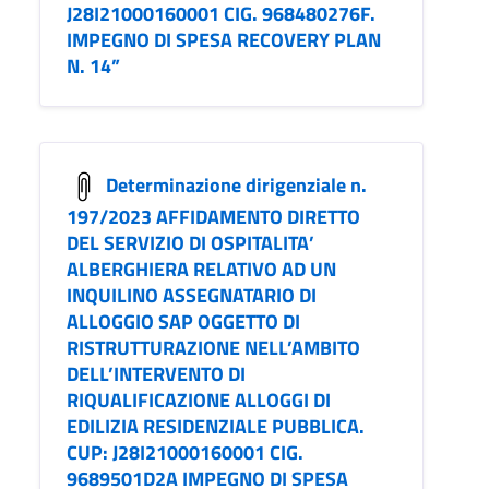
J28I21000160001 CIG. 968480276F.
IMPEGNO DI SPESA RECOVERY PLAN
N. 14”
Determinazione dirigenziale n.
197/2023 AFFIDAMENTO DIRETTO
DEL SERVIZIO DI OSPITALITA’
ALBERGHIERA RELATIVO AD UN
INQUILINO ASSEGNATARIO DI
ALLOGGIO SAP OGGETTO DI
RISTRUTTURAZIONE NELL’AMBITO
DELL’INTERVENTO DI
RIQUALIFICAZIONE ALLOGGI DI
EDILIZIA RESIDENZIALE PUBBLICA.
CUP: J28I21000160001 CIG.
9689501D2A IMPEGNO DI SPESA