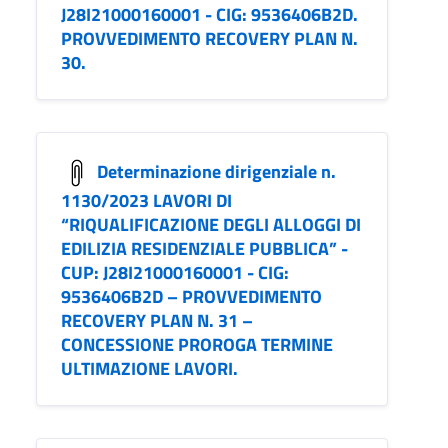
J28I21000160001 - CIG: 9536406B2D.
PROVVEDIMENTO RECOVERY PLAN N.
30.
Determinazione dirigenziale n.
1130/2023 LAVORI DI
“RIQUALIFICAZIONE DEGLI ALLOGGI DI
EDILIZIA RESIDENZIALE PUBBLICA” -
CUP: J28I21000160001 - CIG:
9536406B2D – PROVVEDIMENTO
RECOVERY PLAN N. 31 –
CONCESSIONE PROROGA TERMINE
ULTIMAZIONE LAVORI.