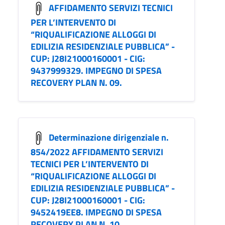
AFFIDAMENTO SERVIZI TECNICI
PER L’INTERVENTO DI
“RIQUALIFICAZIONE ALLOGGI DI
EDILIZIA RESIDENZIALE PUBBLICA” -
CUP: J28I21000160001 - CIG:
9437999329. IMPEGNO DI SPESA
RECOVERY PLAN N. 09.
Determinazione dirigenziale n.
854/2022 AFFIDAMENTO SERVIZI
TECNICI PER L’INTERVENTO DI
“RIQUALIFICAZIONE ALLOGGI DI
EDILIZIA RESIDENZIALE PUBBLICA” -
CUP: J28I21000160001 - CIG:
9452419EE8. IMPEGNO DI SPESA
RECOVERY PLAN N. 10.